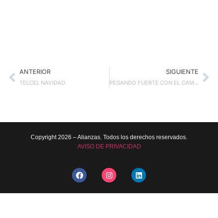
ANTERIOR
SIGUIENTE
TELCEL NAVIDAD
PEGANDO FUERTE CON EL CAMPEÓN
Copyright 2026 – Alianzas. Todos los derechos reservados.
AVISO DE PRIVACIDAD