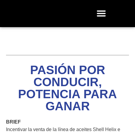
PASIÓN POR
CONDUCIR,
POTENCIA PARA
GANAR
BRIEF
Incentivar la venta de la línea de aceites Shell Helix e