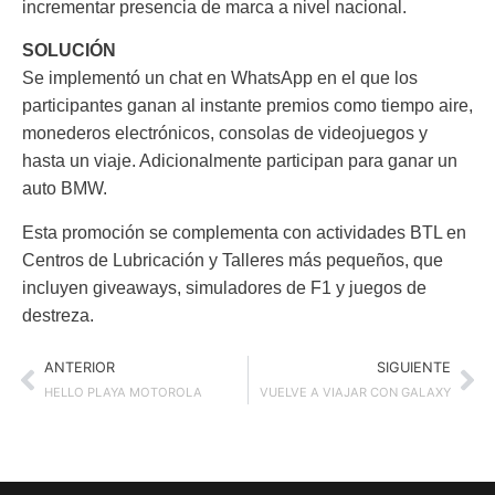
incrementar presencia de marca a nivel nacional.
SOLUCIÓN
Se implementó un chat en WhatsApp en el que los
participantes ganan al instante premios como tiempo aire,
monederos electrónicos, consolas de videojuegos y
hasta un viaje. Adicionalmente participan para ganar un
auto BMW.
Esta promoción se complementa con actividades BTL en
Centros de Lubricación y Talleres más pequeños, que
incluyen giveaways, simuladores de F1 y juegos de
destreza.
ANTERIOR
SIGUIENTE
HELLO PLAYA MOTOROLA
VUELVE A VIAJAR CON GALAXY